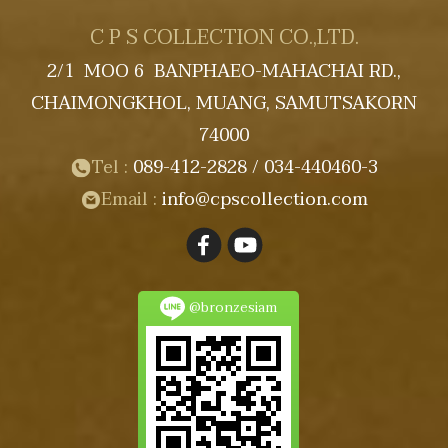
C P S COLLECTION CO.,LTD.
2/1 MOO 6 BANPHAEO-MAHACHAI RD.,
CHAIMONGKHOL, MUANG, SAMUTSAKORN
74000
Tel :
089-412-2828 / 034-440460-3
Email :
info@cpscollection.com
@bronzesiam